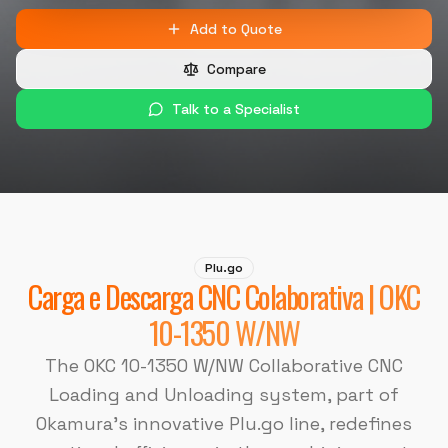
Add to Quote
Compare
Talk to a Specialist
Plu.go
Carga e Descarga CNC Colaborativa | OKC
10-1350 W/NW
The OKC 10-1350 W/NW Collaborative CNC
Loading and Unloading system, part of
Okamura's innovative Plu.go line, redefines