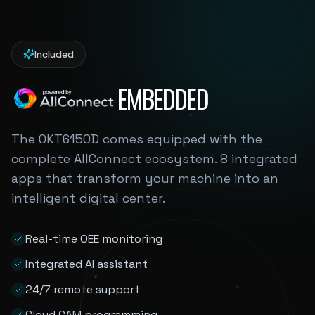
Included
EMBEDDED
The OKT6150D comes equipped with the
complete AllConnect ecosystem. 8 integrated
apps that transform your machine into an
intelligent digital center.
Real-time OEE monitoring
Integrated AI assistant
24/7 remote support
Cloud CAM programming