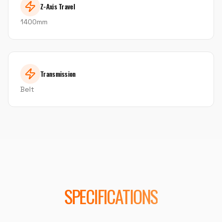
Z-Axis Travel
1400mm
Transmission
Belt
SPECIFICATIONS