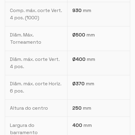
Comp. máx. corte Vert.
930
mm
4 pos. (1000)
Diâm. Máx.
Ø500
mm
Torneamento
Diâm. máx. corte Vert.
Ø400
mm
4 pos.
Diâm. máx. corte Horiz.
Ø370
mm
6 pos.
Altura do centro
250
mm
Largura do
400
mm
barramento