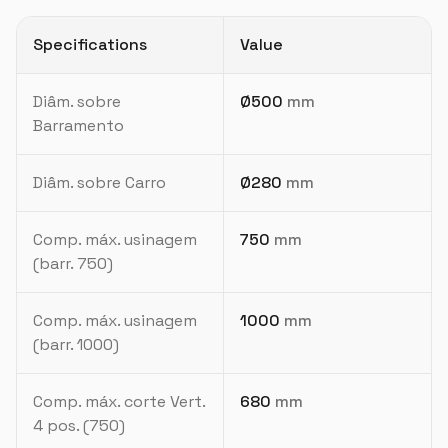
Specifications
Value
Diâm. sobre
Ø500
mm
Barramento
Diâm. sobre Carro
Ø280
mm
Comp. máx. usinagem
750
mm
(barr. 750)
Comp. máx. usinagem
1000
mm
(barr. 1000)
Comp. máx. corte Vert.
680
mm
4 pos. (750)