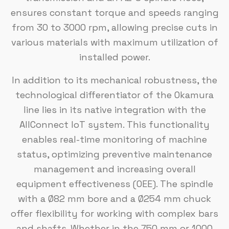
ensures constant torque and speeds ranging
from 30 to 3000 rpm, allowing precise cuts in
various materials with maximum utilization of
installed power.
In addition to its mechanical robustness, the
technological differentiator of the Okamura
line lies in its native integration with the
AllConnect IoT system. This functionality
enables real-time monitoring of machine
status, optimizing preventive maintenance
management and increasing overall
equipment effectiveness (OEE). The spindle
with a Ø82 mm bore and a Ø254 mm chuck
offer flexibility for working with complex bars
and shafts. Whether in the 750 mm or 1000