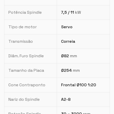
Potência Spindle
7,5 / 11
kW
Tipo de motor
Servo
Transmissão
Correia
Diâm. Furo Spindle
Ø82
mm
Tamanho da Placa
Ø254
mm
Cone Contraponto
Frontal Ø100 1:20
Nariz do Spindle
A2-8
Rotação Spindle
30 ~ 3000
rpm