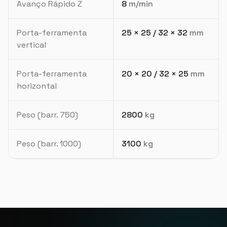
Avanço Rápido Z
8
m/min
Porta-ferramenta
25 × 25 / 32 × 32
mm
vertical
Porta-ferramenta
20 × 20 / 32 × 25
mm
horizontal
Peso (barr. 750)
2800
kg
Peso (barr. 1000)
3100
kg