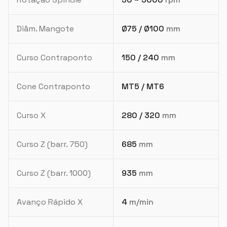
Diâm. Mangote
Ø75 / Ø100
mm
Curso Contraponto
150 / 240
mm
Cone Contraponto
MT5 / MT6
Curso X
280 / 320
mm
Curso Z (barr. 750)
685
mm
Curso Z (barr. 1000)
935
mm
Avanço Rápido X
4
m/min