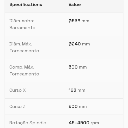
Specifications
Value
Diâm. sobre
Ø538
mm
Barramento
Diâm. Máx.
Ø240
mm
Torneamento
Comp. Máx.
500
mm
Torneamento
Curso X
165
mm
Curso Z
500
mm
Rotação Spindle
45–4500
rpm