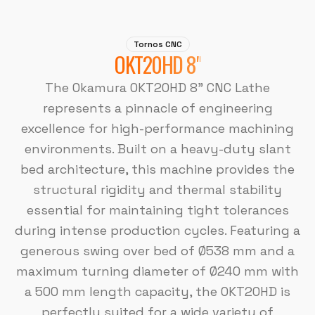
Tornos CNC
OKT20HD 8"
The Okamura OKT20HD 8" CNC Lathe
represents a pinnacle of engineering
excellence for high-performance machining
environments. Built on a heavy-duty slant
bed architecture, this machine provides the
structural rigidity and thermal stability
essential for maintaining tight tolerances
during intense production cycles. Featuring a
generous swing over bed of Ø538 mm and a
maximum turning diameter of Ø240 mm with
a 500 mm length capacity, the OKT20HD is
perfectly suited for a wide variety of