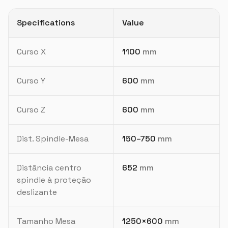
Specifications
Value
Curso X
1100
mm
Curso Y
600
mm
Curso Z
600
mm
Dist. Spindle-Mesa
150–750
mm
Distância centro
652
mm
spindle à proteção
deslizante
Tamanho Mesa
1250×600
mm