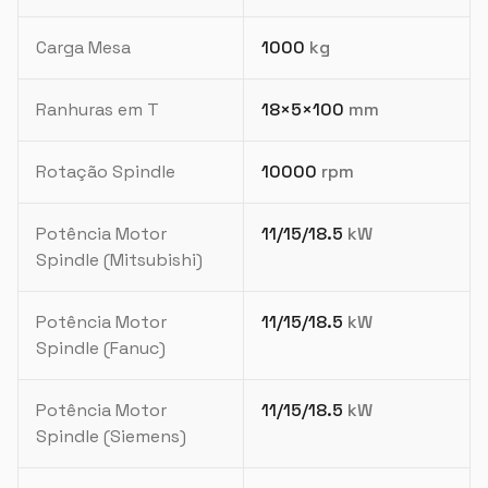
Carga Mesa
1000
kg
Ranhuras em T
18×5×100
mm
Rotação Spindle
10000
rpm
Potência Motor
11/15/18.5
kW
Spindle (Mitsubishi)
Potência Motor
11/15/18.5
kW
Spindle (Fanuc)
Potência Motor
11/15/18.5
kW
Spindle (Siemens)