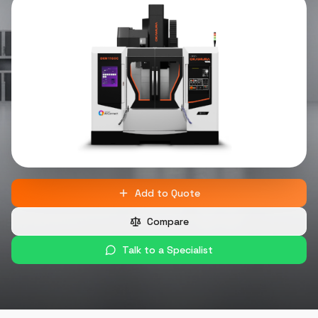
Add to Quote
Compare
Talk to a Specialist