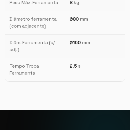
Peso Máx. Ferramenta
8
kg
Diâmetro ferramenta
Ø80
mm
(com adjacente)
Diâm. Ferramenta (s/
Ø150
mm
adj.)
Tempo Troca
2.5
s
Ferramenta