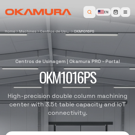
EN
Home
Machines
Centros de Usinagem
OKM1016PS
Centros de Usinagem
|
Okamura PRO - Portal
OKM1016PS
High-precision double column machining
center with 3.5t table capacity and IoT
connectivity.