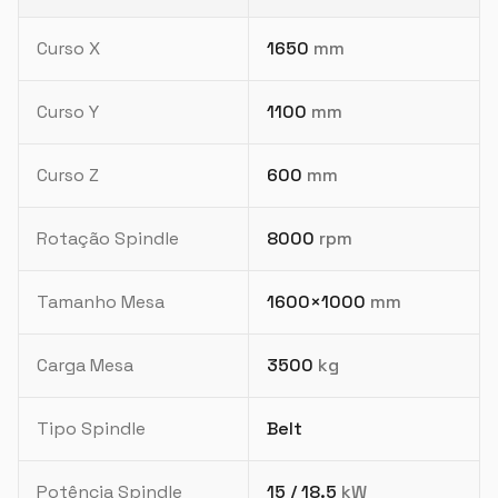
Curso X
1650
mm
Curso Y
1100
mm
Curso Z
600
mm
Rotação Spindle
8000
rpm
Tamanho Mesa
1600×1000
mm
Carga Mesa
3500
kg
Tipo Spindle
Belt
Potência Spindle
15 / 18.5
kW