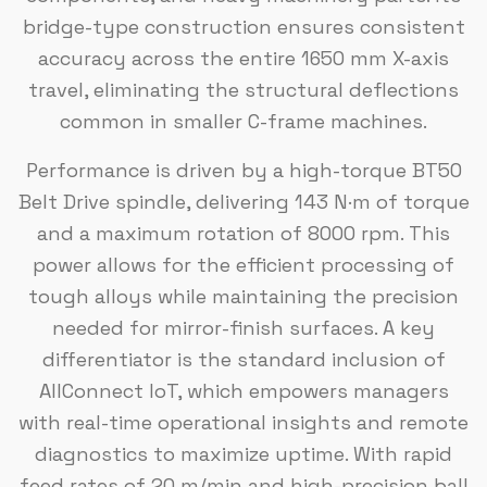
bridge-type construction ensures consistent
accuracy across the entire 1650 mm X-axis
travel, eliminating the structural deflections
common in smaller C-frame machines.
Performance is driven by a high-torque BT50
Belt Drive spindle, delivering 143 N·m of torque
and a maximum rotation of 8000 rpm. This
power allows for the efficient processing of
tough alloys while maintaining the precision
needed for mirror-finish surfaces. A key
differentiator is the standard inclusion of
AllConnect IoT, which empowers managers
with real-time operational insights and remote
diagnostics to maximize uptime. With rapid
feed rates of 20 m/min and high-precision ball