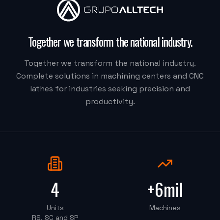
"
Moacir me atendeu super bem.
"
Together we transform the national industry
.
M.G. DE MELO EMBALAGENS
VDLS-1300 Okada (Centro de Usinagem)
Together we transform the national industry.
Complete solutions in machining centers and CNC
lathes for industries seeking precision and
"
Eu recomendaria muito, a Alltech acreditou na Delta.
productivity.
Quem fez tudo acontecer foi o Vilmar.
"
DELTA CSM
OKT-6150iD/1000 (Torno CNC)
"
O técnico foi muito bom e muito atencioso.
"
4
+6mil
Units
Machines
PECSIL METALURGICA
RS, SC and SP