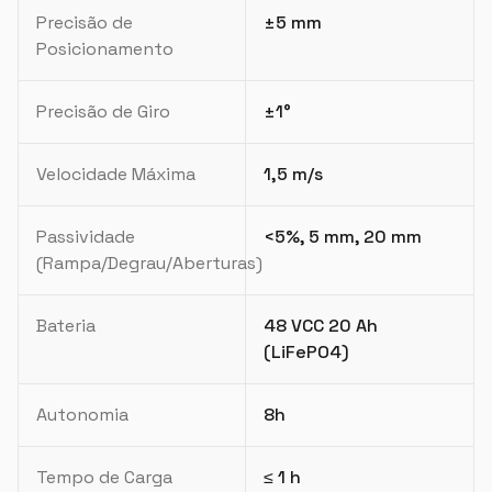
Precisão de
±5 mm
Posicionamento
Precisão de Giro
±1°
Velocidade Máxima
1,5 m/s
Passividade
<5%, 5 mm, 20 mm
(Rampa/Degrau/Aberturas)
Bateria
48 VCC 20 Ah
(LiFePO4)
Autonomia
8h
Tempo de Carga
≤ 1 h