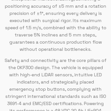
positioning accuracy of ±5 mm and a rotation
precision of ±1°, ensuring every delivery is
executed with surgical rigor. Its maximum
speed of 1.5 m/s, combined with the ability to
traverse 5% inclines and 5 mm steps,
guarantees a continuous production flow
without operational bottlenecks.
Safety and connectivity are the core pillars of
the OKP300 design. The vehicle is equipped
with high-end LiDAR sensors, intuitive LED
indicators, and strategically placed
emergency stop buttons, complying with
stringent international standards such as ISO
3691-4 and EMC/ESD certifications. Powering
its performance is a 48 VDC 20 Ah LiFePO4