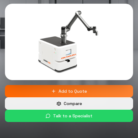
Add to Quote
Compare
Talk to a Specialist