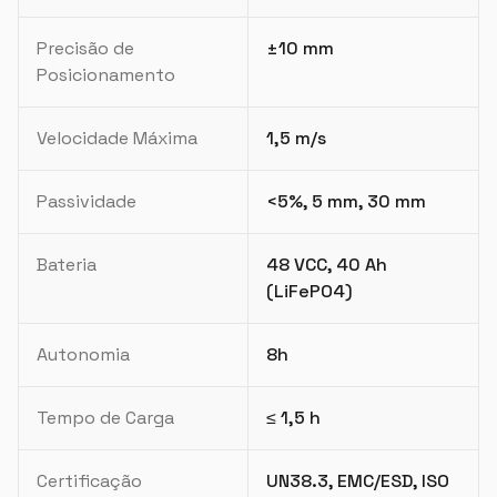
Precisão de
±10 mm
Posicionamento
Velocidade Máxima
1,5 m/s
Passividade
<5%, 5 mm, 30 mm
Bateria
48 VCC, 40 Ah
(LiFePO4)
Autonomia
8h
Tempo de Carga
≤ 1,5 h
Certificação
UN38.3, EMC/ESD, ISO