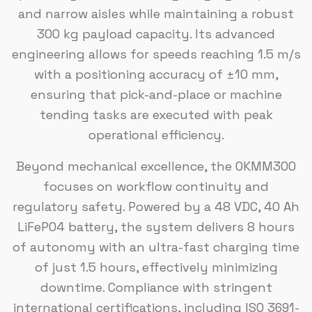
and narrow aisles while maintaining a robust
300 kg payload capacity. Its advanced
engineering allows for speeds reaching 1.5 m/s
with a positioning accuracy of ±10 mm,
ensuring that pick-and-place or machine
tending tasks are executed with peak
operational efficiency.
Beyond mechanical excellence, the OKMM300
focuses on workflow continuity and
regulatory safety. Powered by a 48 VDC, 40 Ah
LiFePO4 battery, the system delivers 8 hours
of autonomy with an ultra-fast charging time
of just 1.5 hours, effectively minimizing
downtime. Compliance with stringent
international certifications, including ISO 3691-