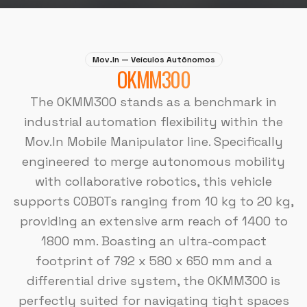
Mov.In — Veículos Autônomos
OKMM300
The OKMM300 stands as a benchmark in
industrial automation flexibility within the
Mov.In Mobile Manipulator line. Specifically
engineered to merge autonomous mobility
with collaborative robotics, this vehicle
supports COBOTs ranging from 10 kg to 20 kg,
providing an extensive arm reach of 1400 to
1800 mm. Boasting an ultra-compact
footprint of 792 x 580 x 650 mm and a
differential drive system, the OKMM300 is
perfectly suited for navigating tight spaces