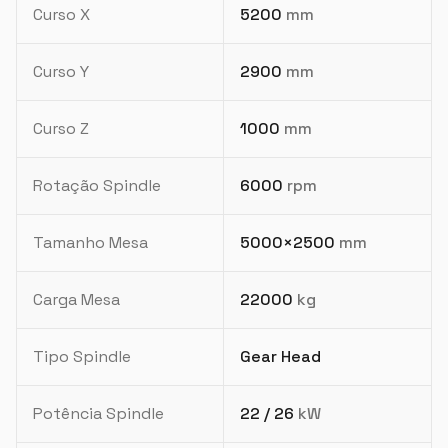
Curso X
5200
mm
Curso Y
2900
mm
Curso Z
1000
mm
Rotação Spindle
6000
rpm
Tamanho Mesa
5000×2500
mm
Carga Mesa
22000
kg
Tipo Spindle
Gear Head
Potência Spindle
22 / 26
kW