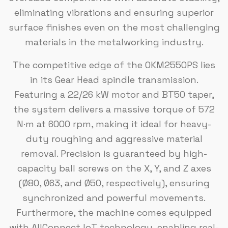
eliminating vibrations and ensuring superior
surface finishes even on the most challenging
materials in the metalworking industry.
The competitive edge of the OKM2550PS lies
in its Gear Head spindle transmission.
Featuring a 22/26 kW motor and BT50 taper,
the system delivers a massive torque of 572
N·m at 6000 rpm, making it ideal for heavy-
duty roughing and aggressive material
removal. Precision is guaranteed by high-
capacity ball screws on the X, Y, and Z axes
(Ø80, Ø63, and Ø50, respectively), ensuring
synchronized and powerful movements.
Furthermore, the machine comes equipped
with AllConnect IoT technology, enabling real-