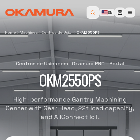
EN
Home
Machines
Centros de Usinagem
OKM2550PS
Centros de Usinagem
|
Okamura PRO - Portal
OKM2550PS
High-performance Gantry Machining
Center with Gear Head, 22t load capacity,
and AllConnect IoT.