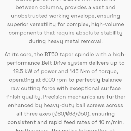
between columns, provides a vast and
unobstructed working envelope, ensuring
superior versatility for complex, high-volume
components that require absolute stability
during heavy metal removal.
At its core, the BT50 taper spindle with a high-
performance Belt Drive system delivers up to
18.5 kW of power and 143 N·m of torque,
operating at 6000 rpm to perfectly balance
raw cutting force with exceptional surface
finish quality. Precision mechanics are further
enhanced by heavy-duty ball screws across
all three axes (Ø80/Ø63/Ø50), ensuring
consistent and rapid feed rates of 10 m/min.
Furthermore, the native integration of