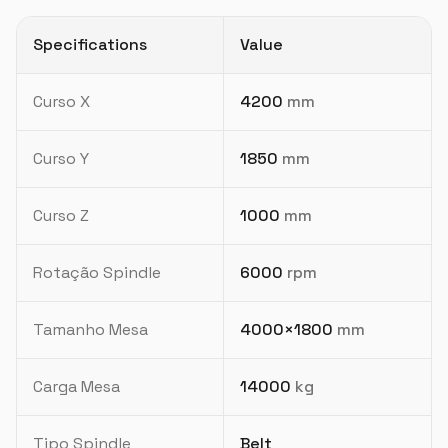
Specifications
Value
Curso X
4200
mm
Curso Y
1850
mm
Curso Z
1000
mm
Rotação Spindle
6000
rpm
Tamanho Mesa
4000×1800
mm
Carga Mesa
14000
kg
Tipo Spindle
Belt