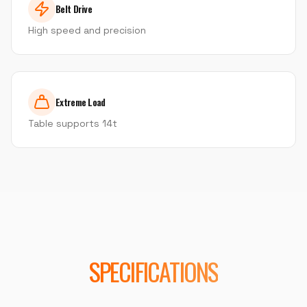
Belt Drive
High speed and precision
Extreme Load
Table supports 14t
SPECIFICATIONS