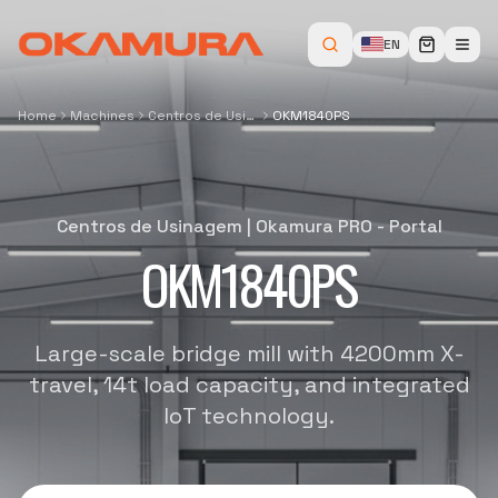
EN
Home
Machines
Centros de Usinagem
OKM1840PS
Centros de Usinagem
|
Okamura PRO - Portal
OKM1840PS
Large-scale bridge mill with 4200mm X-
travel, 14t load capacity, and integrated
IoT technology.